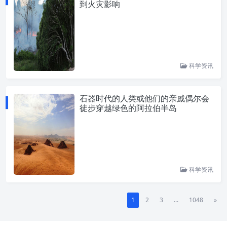
到火灾影响
科学资讯
石器时代的人类或他们的亲戚偶尔会
徒步穿越绿色的阿拉伯半岛
科学资讯
1
2
3
...
1048
»