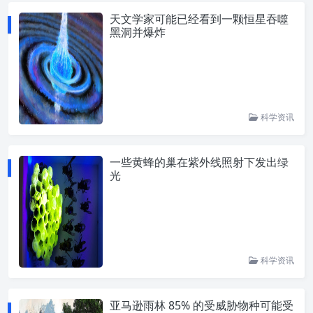
天文学家可能已经看到一颗恒星吞噬
黑洞并爆炸
科学资讯
一些黄蜂的巢在紫外线照射下发出绿
光
科学资讯
亚马逊雨林 85% 的受威胁物种可能受