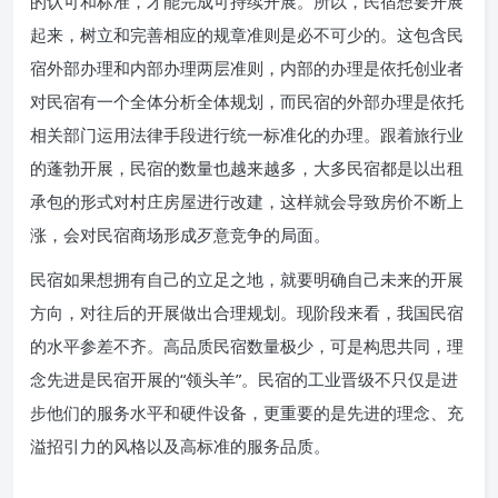
的认可和标准，才能完成可持续开展。所以，民宿想要开展
起来，树立和完善相应的规章准则是必不可少的。这包含民
宿外部办理和内部办理两层准则，内部的办理是依托创业者
对民宿有一个全体分析全体规划，而民宿的外部办理是依托
相关部门运用法律手段进行统一标准化的办理。跟着旅行业
的蓬勃开展，民宿的数量也越来越多，大多民宿都是以出租
承包的形式对村庄房屋进行改建，这样就会导致房价不断上
涨，会对民宿商场形成歹意竞争的局面。
民宿如果想拥有自己的立足之地，就要明确自己未来的开展
方向，对往后的开展做出合理规划。现阶段来看，我国民宿
的水平参差不齐。高品质民宿数量极少，可是构思共同，理
念先进是民宿开展的“领头羊”。民宿的工业晋级不只仅是进
步他们的服务水平和硬件设备，更重要的是先进的理念、充
溢招引力的风格以及高标准的服务品质。