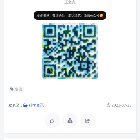
正文完
更多资讯，敬请关注「走访建筑」微信公众号😘
资讯
发表至：
科学资讯
2023-07-28