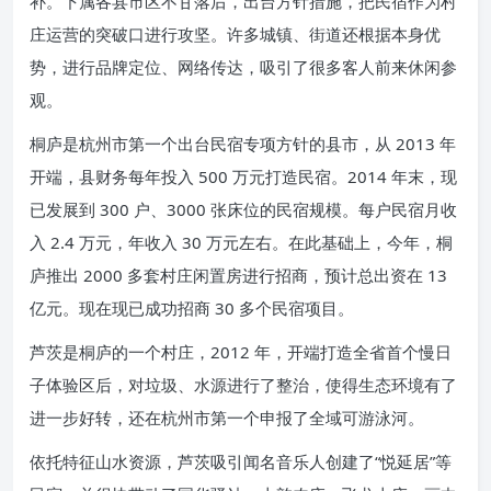
补。下属各县市区不甘落后，出台方针措施，把民宿作为村
庄运营的突破口进行攻坚。许多城镇、街道还根据本身优
势，进行品牌定位、网络传达，吸引了很多客人前来休闲参
观。
桐庐是杭州市第一个出台民宿专项方针的县市，从 2013 年
开端，县财务每年投入 500 万元打造民宿。2014 年末，现
已发展到 300 户、3000 张床位的民宿规模。每户民宿月收
入 2.4 万元，年收入 30 万元左右。在此基础上，今年，桐
庐推出 2000 多套村庄闲置房进行招商，预计总出资在 13
亿元。现在现已成功招商 30 多个民宿项目。
芦茨是桐庐的一个村庄，2012 年，开端打造全省首个慢日
子体验区后，对垃圾、水源进行了整治，使得生态环境有了
进一步好转，还在杭州市第一个申报了全域可游泳河。
依托特征山水资源，芦茨吸引闻名音乐人创建了“悦延居”等