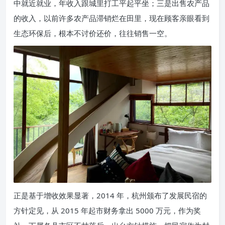
中就近就业，年收入跟城里打工平起平坐；三是出售农产品
的收入，以前许多农产品滞销烂在田里，现在顾客亲眼看到
生态环保后，根本不讨价还价，往往销售一空。
正是基于增收效果显著，2014 年，杭州颁布了发展民宿的
方针定见，从 2015 年起市财务拿出 5000 万元，作为奖