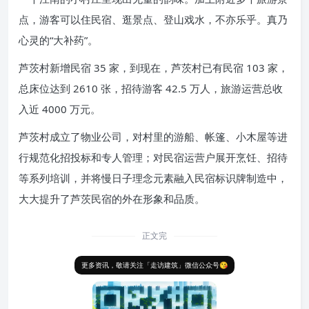
点，游客可以住民宿、逛景点、登山戏水，不亦乐乎。真乃
心灵的“大补药”。
芦茨村新增民宿 35 家，到现在，芦茨村已有民宿 103 家，
总床位达到 2610 张，招待游客 42.5 万人，旅游运营总收
入近 4000 万元。
芦茨村成立了物业公司，对村里的游船、帐篷、小木屋等进
行规范化招投标和专人管理；对民宿运营户展开烹饪、招待
等系列培训，并将慢日子理念元素融入民宿标识牌制造中，
大大提升了芦茨民宿的外在形象和品质。
正文完
更多资讯，敬请关注「走访建筑」微信公众号😘