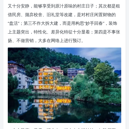
又十分安静，能够享受到原汁原味的村庄日子；其次都是租
借民房、抛弃校舍、旧礼堂等改建，是对村庄闲置财物的
“盘活”；第三不作大拆大建，而是用构思“妙手回春”，装饰
上主题突出，特性化、差异化特征十分显着；第四是不事张
扬、不做营销，大多在网络上进行预订。