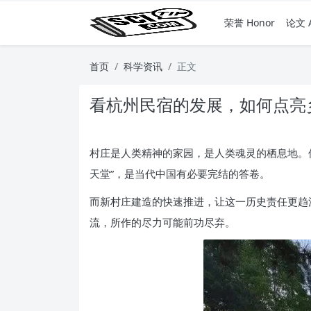
荣誉 Honor
论文 A
首页
科学资讯
正文
看杭州民宿的发展，如何点亮
村庄是人类精神的家园，是人类魂灵的栖息地。
天堂”，是当代中国有必要完结的答卷。
而新村庄建造的快速推进，让这一历史责任更趋
流，所作的尽力可能前功尽弃。