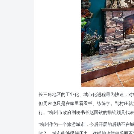
长三角地区的工业化、城市化进程最为快速，对
但周末也只是在家里看看书、练练字。到村庄就
行。”杭州市政府副秘书长赵国钦的描绘颇具代
“杭州作为一个旅游城市，今后开展的后劲不在
收入、城市能够缓解压力，这样的功德何乐而不