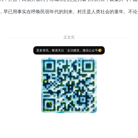
，早已用事实在呼唤民宿年代的到来。村庄是人类社会的童年。不论
正文完
更多资讯，敬请关注「走访建筑」微信公众号😘