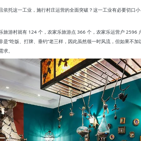
且依托这一工业，施行村庄运营的全面突破？这一工业有必要切口小
村就有 124 个，农家乐旅游点 366 个，农家乐运营户 2596
是“吃饭、打牌、垂钓”老三样，因此虽然领一时风流，但如果不加以
需求。