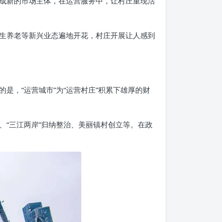
成新的市场主体，在运营服务中，让村庄重现活
生养老等新兴业态遍地开花，村庄开展让人感到
的是，“运营城市”为“运营村庄”积累下雄厚的财
造、“三江两岸”归纳整治、美丽镇村创立等。在政