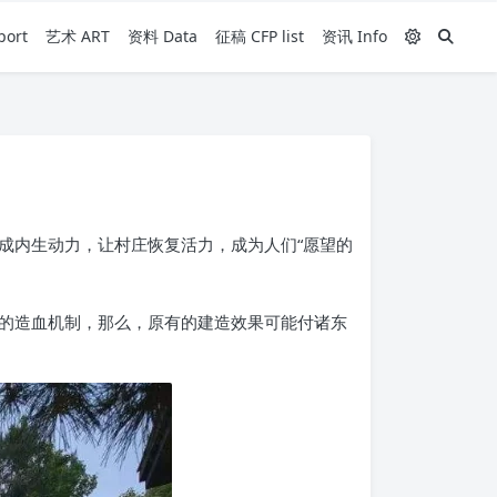
ort
艺术 ART
资料 Data
征稿 CFP list
资讯 Info
成内生动力，让村庄恢复活力，成为人们“愿望的
的造血机制，那么，原有的建造效果可能付诸东