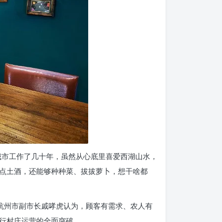
城市工作了几十年，虽然从心底里喜爱西湖山水，
点土酒，还能够种种菜、拔拔萝卜，想干啥都
杭州市副市长戚哮虎认为，顾客有需求、农人有
行村庄运营的全面突破。