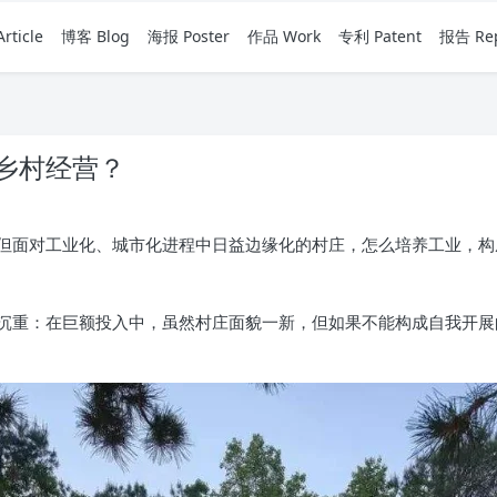
rticle
博客 Blog
海报 Poster
作品 Work
专利 Patent
报告 Rep
乡村经营？
但面对工业化、城市化进程中日益边缘化的村庄，怎么培养工业，构
沉重：在巨额投入中，虽然村庄面貌一新，但如果不能构成自我开展