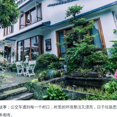
故事；公交车通到每一个村口，村里的环境整洁又漂亮，日子垃圾悉
本都有。