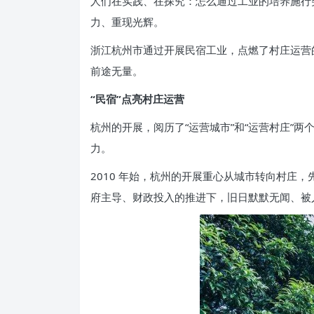
人们在实践、在探究：怎么通过工业的培养施行
力、重现光辉。
浙江杭州市通过开展民宿工业，点燃了村庄运营
前途无量。
“民宿”点亮村庄运营
杭州的开展，阅历了“运营城市”和“运营村庄”两
力。
2010 年始，杭州的开展重心从城市转向村庄，
府主导、财政投入的推进下，旧日默默无闻、被