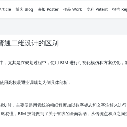
rticle
博客 Blog
海报 Poster
作品 Work
专利 Patent
报告 Rep
与普通二维设计的区别
过程中，尤其是在规划过程中，使用 BIM 进行可视化模仿和方案优化，
够使用高校暖通空调规划为例具体剖析：
规划时，主要便是用管线的粗细程度加以数字标志和文字注解来进行
加简略易懂，BIM 技能做到了关于管线的全面容纳，从传统点和点之