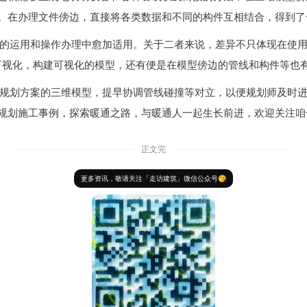
。在办理文件傍边，直接将各类数据和不同的构件互相结合，得到了
实际的运用和操作办理中愈加适用。关于二者来说，差异不只体现在使
了可视化，构建可视化的模型，还有便是在模型傍边的管线和构件等也
现出规划方案的三维模型，提早协调管线碰撞等对立，以便规划师及时
规划施工事例，探索暖通之路，与暖通人一起生长前进，欢迎关注咱
正文完
更多资讯，敬请关注「走访建筑」微信公众号😘