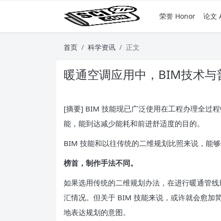
荣誉 Honor
论文 A
首页
科学资讯
正文
暖通空调应用中，BIM技术
[摘要] BIM 技能现已广泛使用在工程办理全
能，能到达减少能耗和前进舒适度的目的。
BIM 技能和以往传统的二维规划比照来说，能
榜首，制作手法不同。
如果选用传统的二维规划办法，在进行暖通管线
汇情况。但关于 BIM 技能来说，或许就会愈
地表达规划的意图。