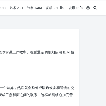
ort
艺术 ART
资料 Data
征稿 CFP list
资讯 Info
能够前进工作效率。在暖通空调规划使用 BIM 技
一个差异，然后就会延伸成暖通设备和管线的交
间变成了点和面之间的联系，这样就能够愈加完善