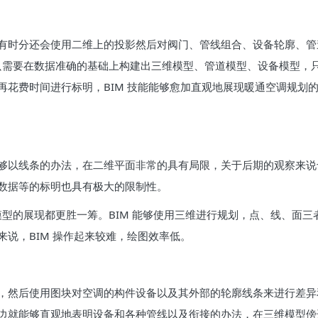
有时分还会使用二维上的投影然后对阀门、管线组合、设备轮廓、管
能只需要在数据准确的基础上构建出三维模型、管道模型、设备模型
再花费时间进行标明，BIM 技能能够愈加直观地展现暖通空调规划
够以线条的办法，在二维平面非常的具有局限，关于后期的观察来说
数据等的标明也具有极大的限制性。
是模型的展现都更胜一筹。BIM 能够使用三维进行规划，点、线、面
说，BIM 操作起来较难，绘图效率低。
，然后使用图块对空调的构件设备以及其外部的轮廓线条来进行差异和
边就能够直观地表明设备和各种管线以及衔接的办法，在三维模型傍