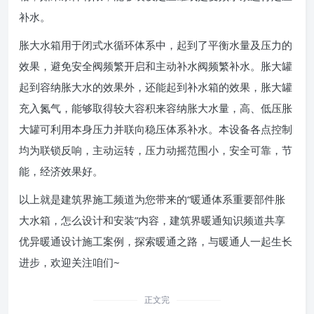
补水。
胀大水箱用于闭式水循环体系中，起到了平衡水量及压力的
效果，避免安全阀频繁开启和主动补水阀频繁补水。胀大罐
起到容纳胀大水的效果外，还能起到补水箱的效果，胀大罐
充入氮气，能够取得较大容积来容纳胀大水量，高、低压胀
大罐可利用本身压力并联向稳压体系补水。本设备各点控制
均为联锁反响，主动运转，压力动摇范围小，安全可靠，节
能，经济效果好。
以上就是建筑界施工频道为您带来的“暖通体系重要部件胀
大水箱，怎么设计和安装”内容，建筑界暖通知识频道共享
优异暖通设计施工案例，探索暖通之路，与暖通人一起生长
进步，欢迎关注咱们~
正文完