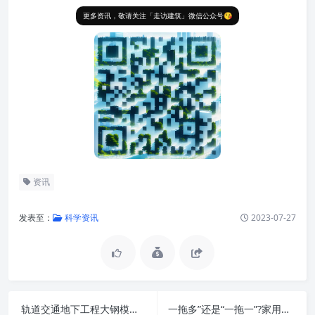
更多资讯，敬请关注「走访建筑」微信公众号😘
资讯
发表至：
科学资讯
2023-07-27
轨道交通地下工程大钢模结构如何施工?这几个关键点学习下
一拖多”还是“一拖一”?家用中央空调如何选择看过来