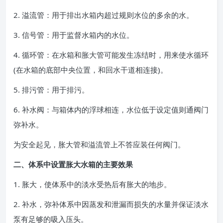
2. 溢流管：用于排出水箱内超过规则水位的多余的水。
3. 信号管：用于监督水箱内的水位。
4. 循环管：在水箱和胀大管可能发生冻结时，用来使水循环
(在水箱的底部中央位置，和回水干道相连接)。
5. 排污管：用于排污。
6. 补水阀：与箱体内的浮球相连，水位低于设定值则通阀门
弥补水。
为安全起见，胀大管和溢流管上不答应装任何阀门。
二、体系中设置胀大水箱的主要效果
1. 胀大，使体系中的淡水受热后有胀大的地步。
2. 补水，弥补体系中因蒸发和泄漏而损失的水量并保证淡水
泵有足够的吸入压头。