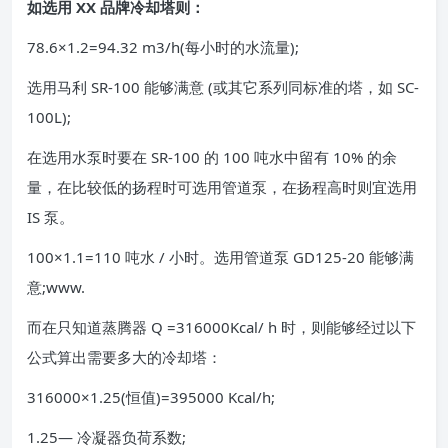
如选用 XX 品牌冷却塔则：
78.6×1.2=94.32 m3/h(每小时的水流量);
选用马利 SR-100 能够满意 (或其它系列同标准的塔，如 SC-
100L);
在选用水泵时要在 SR-100 的 100 吨水中留有 10% 的余
量，在比较低的扬程时可选用管道泵，在扬程高时则宜选用
IS 泵。
100×1.1=110 吨水 / 小时。选用管道泵 GD125-20 能够满
意;www.
而在只知道蒸腾器 Q =316000Kcal/ h 时，则能够经过以下
公式算出需要多大的冷却塔：
316000×1.25(恒值)=395000 Kcal/h;
1.25— 冷凝器负荷系数;