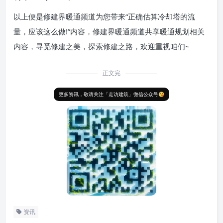
以上便是修建界暖通频道为您带来“正确估算冷却塔的流
量，应该这么做!”内容，修建界暖通频道共享暖通规划相关
内容，寻觅修建之美，探索修建之路，欢迎重视咱们~
正文完
更多资讯，敬请关注「走访建筑」微信公众号😘
资讯