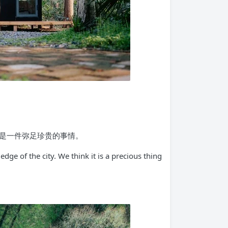
是一件弥足珍贵的事情。
dge of the city. We think it is a precious thing