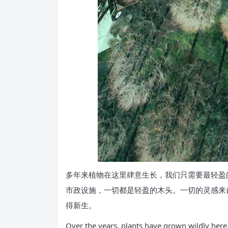
多年来植物在这里肆意生长，我们只需要最轻盈
市政设施，一切都是轻盈的木头。一切的灵感来
得新生。
Over the years, plants have grown wildly here,