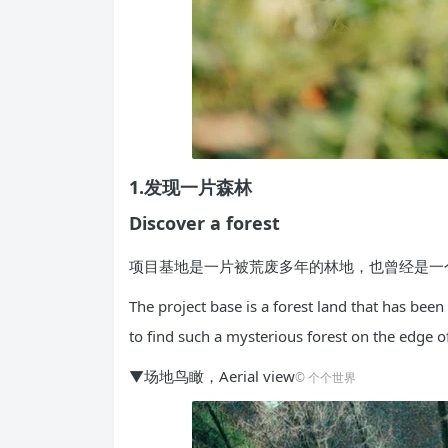
1.
发现一片森林
Discover a forest
项目基地是一片被荒废多年的林地，也曾经是一
The project base is a forest land that has been
to find such a mysterious forest on the edge of
▼场地鸟瞰，Aerial view
© 个个世界