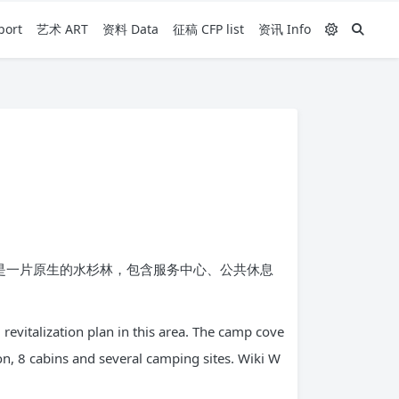
ort
艺术 ART
资料 Data
征稿 CFP list
资讯 Info
是一片原生的水杉林，包含服务中心、公共休息
l revitalization plan in this area. The camp cove
lion, 8 cabins and several camping sites. Wiki W