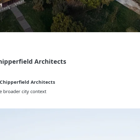
erfield Architects
Chipperfield Architects
e broader city context