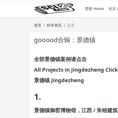
荣誉 Honor
论文 A
首页
科学资讯
正文
gooood合辑：景德镇
全部景德镇案例请点击
All Projects in Jingdezheng Clic
景德镇 Jingdezheng
1.
景德镇御窑博物馆，江西 / 朱锫建