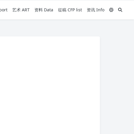
ort
艺术 ART
资料 Data
征稿 CFP list
资讯 Info