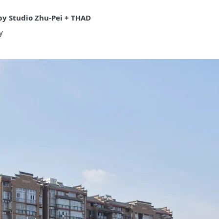
by Studio Zhu-Pei + THAD
y