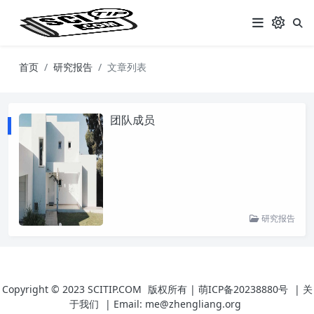
首页
研究报告
文章列表
团队成员
研究报告
Copyright © 2023
SCITIP.COM
版权所有 |
萌ICP备20238880号
|
关
于我们
|
Email: me@zhengliang.org