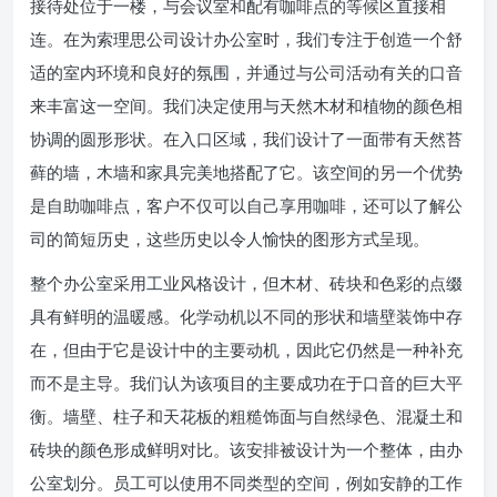
接待处位于一楼，与会议室和配有咖啡点的等候区直接相
连。在为索理思公司设计办公室时，我们专注于创造一个舒
适的室内环境和良好的氛围，并通过与公司活动有关的口音
来丰富这一空间。我们决定使用与天然木材和植物的颜色相
协调的圆形形状。在入口区域，我们设计了一面带有天然苔
藓的墙，木墙和家具完美地搭配了它。该空间的另一个优势
是自助咖啡点，客户不仅可以自己享用咖啡，还可以了解公
司的简短历史，这些历史以令人愉快的图形方式呈现。
整个办公室采用工业风格设计，但木材、砖块和色彩的点缀
具有鲜明的温暖感。化学动机以不同的形状和墙壁装饰中存
在，但由于它是设计中的主要动机，因此它仍然是一种补充
而不是主导。我们认为该项目的主要成功在于口音的巨大平
衡。墙壁、柱子和天花板的粗糙饰面与自然绿色、混凝土和
砖块的颜色形成鲜明对比。该安排被设计为一个整体，由办
公室划分。员工可以使用不同类型的空间，例如安静的工作