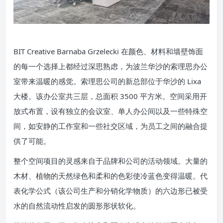
BIT Creative Barnaba Grzelecki 在颜色、材料和墙壁饰面
的每一个选择上都经过深思熟虑，为波兰华沙的索理思办公
室带来温暖的感觉。索理思公司的新总部位于华沙的 Lixa
大楼。该办公室共三层，总面积 3500 平方米。空间采用开
放式布置，设有独立的会议室、单人办公间以及一些特殊空
间，如安静的工作室和一些社交区域，为员工之间的融合提
供了可能。
整个空间项目的灵感来自于品牌和公司的活动领域。大量的
木材、植物的天然绿色和柔和的色彩使冷蓝色变得温暖。代
表化学公式（该公司生产和分销化学物质）的六边形已被受
水的自然流动性启发的圆形形状软化。