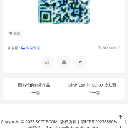
资讯
发表至：
科学资讯
2023-08-02
图书馆的实质作品
Dinh Lan 的 COKO 皮肤面膜
上一篇
下一篇
Copyright © 2023
SCITIP.COM
版权所有 |
萌ICP备20238880号
|
关
于我们
|
Email: me@zhengliang.org