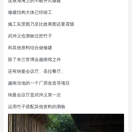
这座海滩上的半敞开式修建
修建结构大体已经竣工
施工实景图乃至比效果图还要震慑
武仲义也测验过把竹子
和其他资料结合做修建
除了米兰世博会越南馆之外
还有纳曼会议厅、圣拉餐厅、
越南当地的一个厂房改造等项目
纳曼会议厅是武仲义第一次
运用竹子搭配其他资料的测验