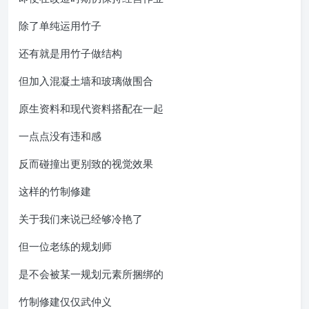
除了单纯运用竹子
还有就是用竹子做结构
但加入混凝土墙和玻璃做围合
原生资料和现代资料搭配在一起
一点点没有违和感
反而碰撞出更别致的视觉效果
这样的竹制修建
关于我们来说已经够冷艳了
但一位老练的规划师
是不会被某一规划元素所捆绑的
竹制修建仅仅武仲义