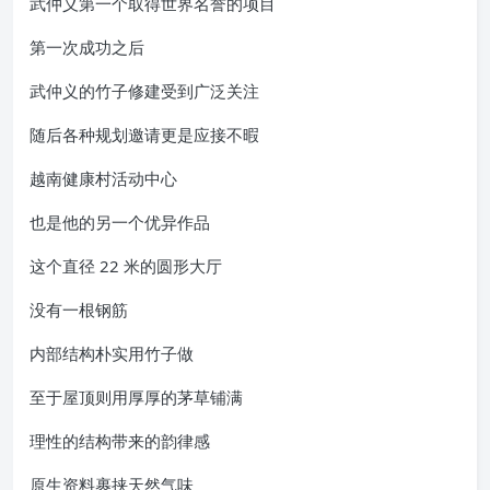
武仲义第一个取得世界名誉的项目
第一次成功之后
武仲义的竹子修建受到广泛关注
随后各种规划邀请更是应接不暇
越南健康村活动中心
也是他的另一个优异作品
这个直径 22 米的圆形大厅
没有一根钢筋
内部结构朴实用竹子做
至于屋顶则用厚厚的茅草铺满
理性的结构带来的韵律感
原生资料裹挟天然气味