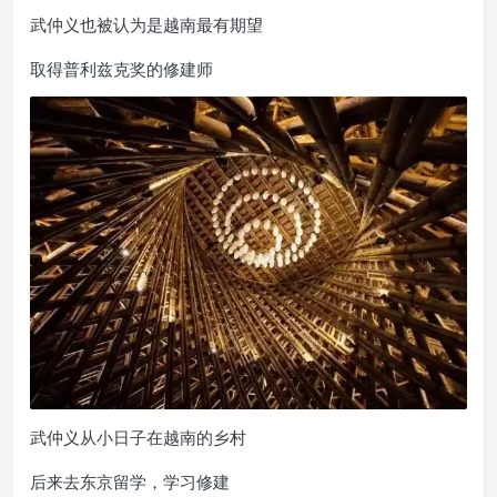
武仲义也被认为是越南最有期望
取得普利兹克奖的修建师
武仲义从小日子在越南的乡村
后来去东京留学，学习修建