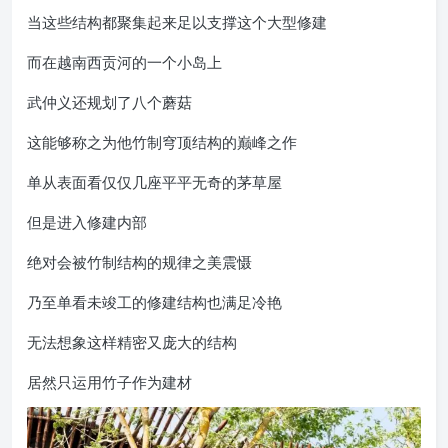
当这些结构都聚集起来足以支撑这个大型修建
而在越南西贡河的一个小岛上
武仲义还规划了八个蘑菇
这能够称之为他竹制穹顶结构的巅峰之作
单从表面看仅仅几座平平无奇的茅草屋
但是进入修建内部
绝对会被竹制结构的规律之美震慑
乃至单看未竣工的修建结构也满足冷艳
无法想象这样精密又庞大的结构
居然只运用竹子作为建材