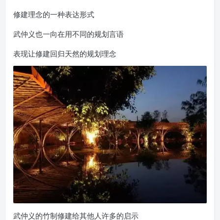
修建理念的一种表达形式
武仲义也一向在用不同的规划言语
表现让修建回归天然的规划理念
武仲义的竹制修建给其他人许多的启示