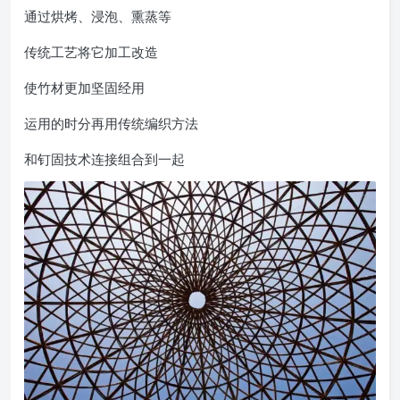
通过烘烤、浸泡、熏蒸等
传统工艺将它加工改造
使竹材更加坚固经用
运用的时分再用传统编织方法
和钉固技术连接组合到一起