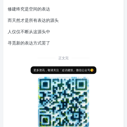
修建终究是空间的表达
而天然才是所有表达的源头
人仅仅不断从这源头中
寻觅新的表达方式罢了
正文完
更多资讯，敬请关注「走访建筑」微信公众号😘