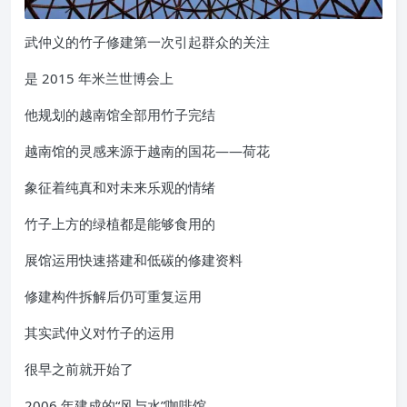
武仲义的竹子修建第一次引起群众的关注
是 2015 年米兰世博会上
他规划的越南馆全部用竹子完结
越南馆的灵感来源于越南的国花——荷花
象征着纯真和对未来乐观的情绪
竹子上方的绿植都是能够食用的
展馆运用快速搭建和低碳的修建资料
修建构件拆解后仍可重复运用
其实武仲义对竹子的运用
很早之前就开始了
2006 年建成的“风与水”咖啡馆