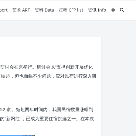
ort
艺术 ART
资料 Data
征稿 CFP list
资讯 Info
制研讨会在京举行。研讨会以“支撑创新开展优化
速崛起，但也面临不少问题，应对民宿进行深入研
 53852 家。短短两年时间内，我国民宿数量涨幅到
假的“新网红”，已成为重要住宿挑选之一。在本次