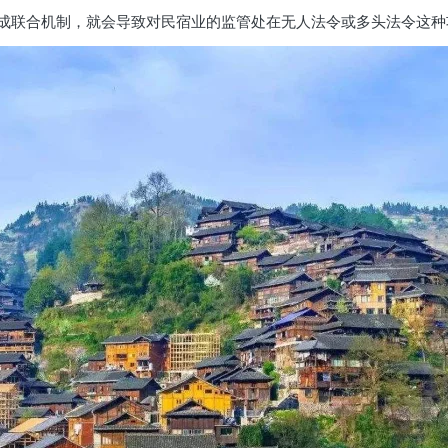
成联合机制，就会导致对民宿业的监管处在无人法令或多头法令这种