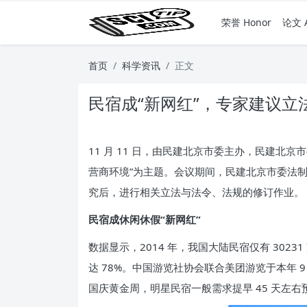
荣誉 Honor
论文 A
首页
科学资讯
正文
民宿成“新网红”，专家建议立
11 月 11 日，由民建北京市委主办，民建
营商环境”为主题。会议期间，民建北京市委法
究后，进行相关立法与法令、法规的修订作业。
民宿成休闲休假“新网红”
数据显示，2014 年，我国大陆民宿仅有 30231
达 78%。中国游览社协会联合美团游览于本年 
国庆黄金周，明星民宿一般需求提早 45 天左