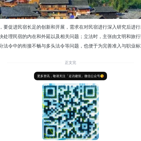
，要促进民宿长足的创新和开展，需求在对民宿进行深入研究后进行
快处理民宿的内在和外延以及相关问题；立法时，主张由文明和旅行
分法令中的衔接不畅与多头法令等问题，也便于为完善准入与职业标
正文完
更多资讯，敬请关注「走访建筑」微信公众号😘