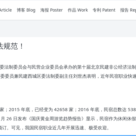
rticle
博客 Blog
海报 Poster
作品 Work
专利 Patent
报告 Rep
法规范！
北京市委法制委员会与民营企业委员会承办的第十届北京民建非公经济法
制委委员兼民建西城区委法制委副主任刘世杰表明，近年民宿职业快
 家；2015 年底，已经变为 42658 家；2016 年底，民宿总数达
9 月 26 日发布《国庆黄金周游览趋势报告》显示，民宿作为休闲休
右预订。可见，我国民宿职业近几年开展迅速、极受欢迎。