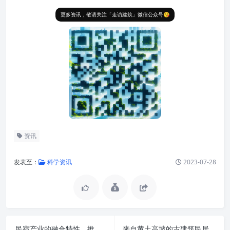
更多资讯，敬请关注「走访建筑」微信公众号😘
资讯
发表至：
科学资讯
2023-07-28
民宿产业的融合特性，推动了乡村振兴的发展！
来自黄土高坡的古建筑民居：“穴居式”的“窑洞”