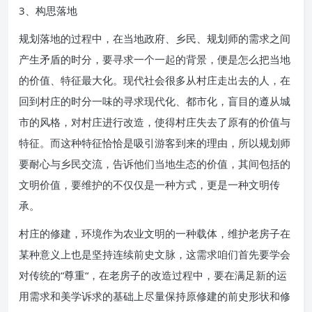
3、构思落地
规划落地的过程中，在当地政府、乡民、规划师的需求之间
产生矛盾的时分，要寻求一个一起的背景，便是怎么把当地
的价值、特征最大化。现代社会很多从村庄走出去的人，在
回到村庄的时分一味的寻求现代化、都市化，盲目的遵从城
市的风格，对村庄进行改造，使得村庄失去了原有的价值与
特征。而这种特征恰恰是吸引游客到来的理由，所以规划师
要耐心与乡民交流，告诉他们当地生态的价值，其间包括的
文明价值，要维护的不仅仅是一种方式，更是一种文明传
承。
村庄的修建，环境作为农业文明的一种载体，维护老房子在
某种意义上也是坚持连续前史文脉，这需求咱们首先要学会
对传统的“尊重“，在老房子的改造过程中，要在满足新的运
用需求和美学诉求的基础上尽量保持原修建的前史形状和修