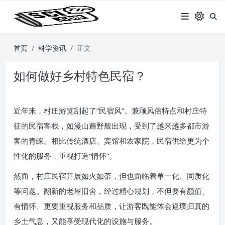
首页
科学资讯
正文
如何做好乡村特色民宿？
近年来，村庄游览刮起了“民宿风”。兼顾风俗特点和村庄特
征的民宿客栈，如漫山遍野般出现，受到了越来越多都市游
客的青睐。相比传统酒店、宾馆和农家院，民宿供给更为个
性化的服务，重视打造“情怀”。
然而，村庄民宿开展如火如荼，但也面临着单一化、同质化
等问题。翻新的老屋旧舍，经过精心规划，不但要有颜值、
有情怀、更要重视服务和品质，让游客既能体会返璞归真的
乡土气息，又能享受现代化的设施与服务。