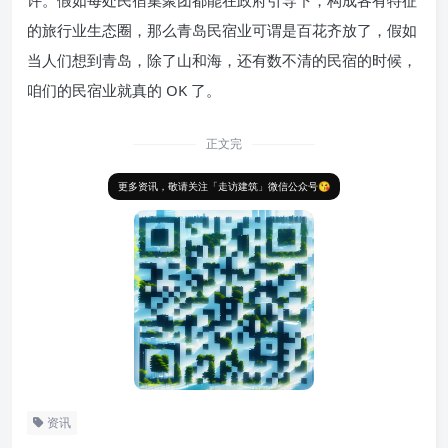
许。假如每处民宿集聚团都能在政府引导下，构成各有特征
的旅行业生态圈，那么青岛民宿业可谓是百花齐放了，假如
当人们想到青岛，除了山和海，还有数不清的民宿的时候，
咱们的民宿业就真的 OK 了。
正文完
更多资讯，敬请关注「走访建筑」微信公众号😘
资讯