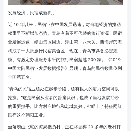
发展经济，民宿成新抓手
近 10 年以来，民宿业在中国发展迅速，对当地经济的拉动
权重呈不断增加态势。青岛有着不可代替的旅行资源，民宿
业发展迅速，崂山景区周边、浮山湾、八大关、西海岸滨海
构成了一大批旅行民宿集合区，现在，青岛市具备必定规
模、有必定办理服务水平的旅行民宿超越 200 家。《2019
中国大陆民宿业发展数据报告》显现，青岛的民宿数量位列
全国第五名。
“青岛的民宿业还处在起步阶段，还有很大的潜力空间可以
挖掘。”这是民宿从业者的普遍认识，也成了当地发展经济
的重要抓手。比方村庄旅行和老城复兴，都瞄上了特征网红
民宿这个朝阳工业。
坐落崂山北宅的凉泉抱负村，正在将抛弃 20 多年的老村打