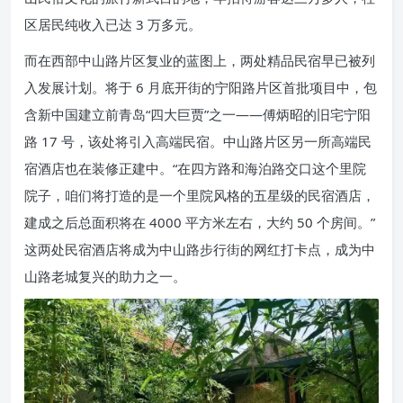
区居民纯收入已达 3 万多元。
而在西部中山路片区复业的蓝图上，两处精品民宿早已被列
入发展计划。将于 6 月底开街的宁阳路片区首批项目中，包
含新中国建立前青岛“四大巨贾”之一——傅炳昭的旧宅宁阳
路 17 号，该处将引入高端民宿。中山路片区另一所高端民
宿酒店也在装修正建中。“在四方路和海泊路交口这个里院
院子，咱们将打造的是一个里院风格的五星级的民宿酒店，
建成之后总面积将在 4000 平方米左右，大约 50 个房间。”
这两处民宿酒店将成为中山路步行街的网红打卡点，成为中
山路老城复兴的助力之一。