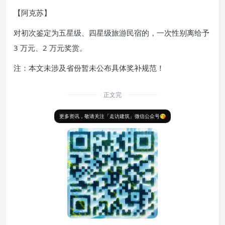
【阿克苏】
对初次鉴定为五星级、四星级旅游民宿的，一次性别离给予
3 万元、2 万元奖赏。
注：本文未涉及省份暂未公布具体奖补规范！
正文完
更多资讯，敬请关注「走访建筑」微信公众号😘