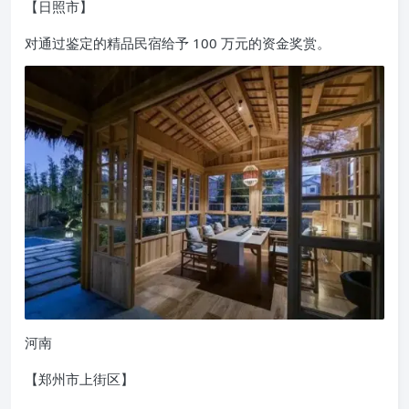
【日照市】
对通过鉴定的精品民宿给予 100 万元的资金奖赏。
河南
【郑州市上街区】