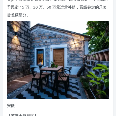
予民宿 15 万、30 万、50 万元运营补助，晋级鉴定的只奖
赏差额部分。
安徽
【芜湖市繁昌区】