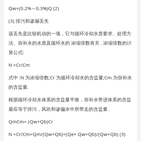
Qw=(0.2%～0.3%)Q (2)
(3) 排污和渗漏丢失
该丢失是比较机动的一项，它与循环冷却水质要求、处理方
法、弥补水的水质及循环水的 浓缩倍数有关 . 浓缩倍数的计
算公式:
N =Cr/Cm
式中 :N 为浓缩倍数;Cr 为循环冷却水的含盐量;Cm 为弥补水
的含盐量.
根据循环冷却水体系的含盐量平衡，弥补水带进体系的含盐
最应等于排污，风吹和渗偏水中所带走的含盐量 .
QmCm= (Qw+Qb)Cr
N =Cr/Cm=Qm/(Qw+Qb)=(Qe+ Qw+Qb)/(Qw+Qb) (3)