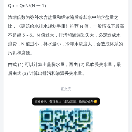
Qm= QeN/(N 一 1)
浓缩倍数为弥补水含盐量和经浓缩后冷却水中的含盐量之
比，《建筑给水排水规划手册》推荐 N 值，一般情况下最高
不超越 5～6。N 值过大，排污和渗漏丢失大，必定造成水
浪费，N 值过小，补水量小，冷却水浓度大，会造成体系的
污垢和腐蚀。
由式 (1) 可以计算出蒸腾水量，再由 (2) 风吹丢失水量，最
后由式 (3) 计算出排污和渗漏丢失水量。
正文完
更多资讯，敬请关注「走访建筑」微信公众号😘