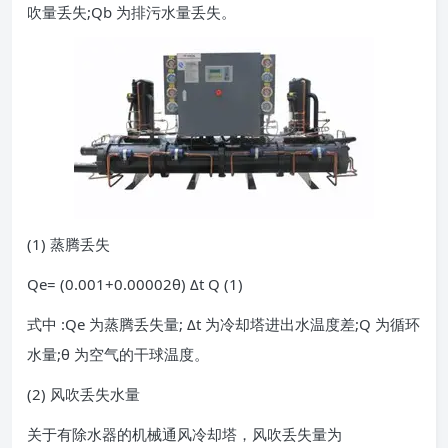
吹量丢失;Qb 为排污水量丢失。
(1) 蒸腾丢失
Qe= (0.001+0.00002θ) Δt Q (1)
式中 :Qe 为蒸腾丢失量; Δt 为冷却塔进出水温度差;Q 为循环
水量;θ 为空气的干球温度。
(2) 风吹丢失水量
关于有除水器的机械通风冷却塔，风吹丢失量为