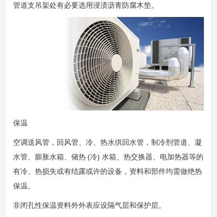
管道支吊架处有必要选用浸渍沥青防腐木垫。
保温
空调送风管，回风管、冷、热水供回水管，制冷剂管道、凝
水管、膨胀水箱、储热 (冷) 水箱、热交换器、电加热器等的
有冷、热损失或有结露或许的设备，资料和部件均需做绝热
保温。
非闭孔性保温资料外外表应设隔气层和保护层。