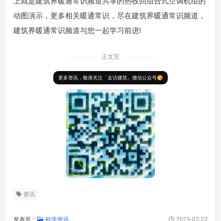
上就是建筑界暖通常识频道共享的热收回组合式空调机组的
动图演示，更多相关暖通常识，尽在建筑界暖通常识频道，
建筑界暖通常识频道与您一起学习前进!
正文完
更多资讯，敬请关注「走访建筑」微信公众号😘
资讯
发表至：
科学资讯
2023-07-27