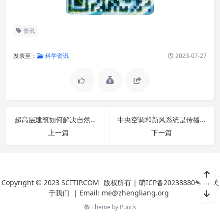
资讯
发表至：
科学资讯
2023-07-27
超高层建筑如何解决自然通风案例 – 上海北外滩来福士
中央空调和新风系统是传播病毒还是消灭病毒？
上一篇
下一篇
Copyright © 2023
SCITIP.COM
版权所有 |
萌ICP备20238880号
|
关
于我们
|
Email: me@zhengliang.org
Theme by
Puock