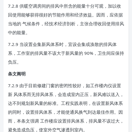
7.2.8 供暖空调房间的排风中所含的能量十分可观，加以收
回使用能够获得很好的节能作用和经济效益。因而，应依据
当地的 气候条件，经技术经济剖析，主张合理收回使用排风
中的能量。
7.2.9 当设置会集新风体系时，宜设会集或涣散的排风体
系，工作室的排风量不该大于新风量的 90%，卫生间应保持
负压。
条文阐明
7.2.9 由于目前修建门窗的密闭性较好，如工作楼内仅设置
新 风体系而无排风体系，会造成室内正压，新风难以送入，
达不到规划新风量的标准。工程实践表明，在设置新风体系
的同时，设置排风体系，才能使通风换气到达最佳作用。因
而，本条文强调 工作楼应设置排风体系，排风量不该过大，
避免造成负压，使室外空气滲透到室内。