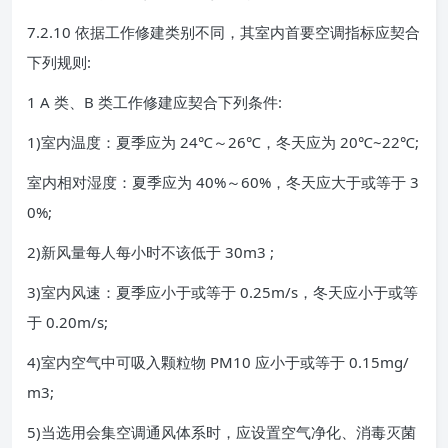
7.2.10 依据工作修建类别不同，其室内首要空调指标应契合
下列规则:
1 A 类、B 类工作修建应契合下列条件:
1)室内温度：夏季应为 24℃～26℃，冬天应为 20℃~22℃;
室内相对湿度：夏季应为 40%～60%，冬天应大于或等于 3
0%;
2)新风量每人每小时不该低于 30m3 ;
3)室内风速：夏季应小于或等于 0.25m/s，冬天应小于或等
于 0.20m/s;
4)室内空气中可吸入颗粒物 PM10 应小于或等于 0.15mg/
m3;
5)当选用会集空调通风体系时，应设置空气净化、消毒灭菌