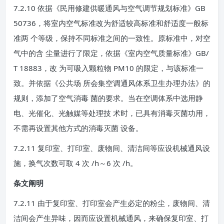
7.2.10 依据《民用修建供暖通风与空气调节规划标准》GB
50736，将室内空气标准改为舒适较高标准和舒适度一般标
准两 个等级，保持不同标准之间的一致性。原标准中，对空
气中的含 尘量进行了限定，依据《室内空气质量标准》GB/
T 18883，改 为可吸入颗粒物 PM10 的限定，与该标准一
致。并依据《公共场 所会集空调通风体系卫生办理办法》的
规则，添加了空气消毒 菌的要求。当在空调体系中选用静
电、光催化、光触媒等处理技 术时，已具有消毒灭菌功用，
不需再设置其他方式的消毒灭菌 设备。
7.2.11 复印室、打印室、废物间、清洁间等应设机械通风设
施，换气次数可取 4 次 /h～6 次 /h。
条文阐明
7.2.11 由于复印室、打印室会产生必定的粉尘，废物间、清
洁间会产生异味，因而应设置机械通风，来确保复印室、打