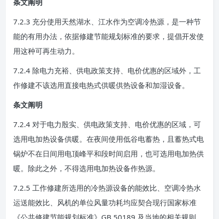
条文阐明
7.2.3 充分使用天然湖水、江水作为空调冷热源，是一种节
能的有用办法，依据修建节能规划标准的要求，提倡开发使
用这种可再生动力。
7.2.4 除电力充裕、供电政策支持、电价优惠的区域外，工
作修建不该选用直接电热式供暖供热设备和加湿设备。
条文阐明
7.2.4 对于电力殷实、供电政策支持、电价优惠的区域，可
选用电加热设备供暖。在夜间使用低谷电蓄热，且蓄热式电
锅炉不在日间用电顶峰平和段时间启用，也可选用电加热供
暖。除此之外，不得选用电加热设备作热源。
7.2.5 工作修建所选用的冷热源设备的能效比、空调冷热水
运送能效比、风机的单位风量功耗均应契合现行国家标准
《公共修建节能规划标准》GB 50189 及当地的相关规则。