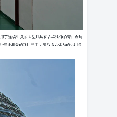
k 医院，他运用了连续重复的大型且具有多样延伸的弯曲金属
疗健康相关的项目当中，灌流通风体系的运用是