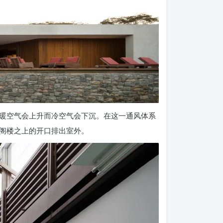
暖空气会上升而冷空气会下沉。在这一通风体系
阁楼之上的开口排出室外。