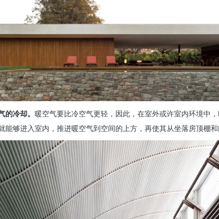
气的冷却。
暖空气要比冷空气更轻，因此，在室外或许室内环境中，
就能够进入室内，推进暖空气到空间的上方，再使其从坐落房顶棚和