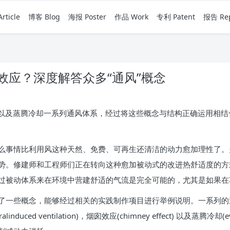
rticle
博客 Blog
海报 Poster
作品 Work
专利 Patent
报告 Rep
效应？深度解答众多“通风”概念
效应以及蒸腾冷却一系列通风体系，经过将这些概念与结构正确运用相
么事情比利用风这种天然、免费、可再生还清洁的动力愈加理性了。
势。修建师和工程师们正在转向这种愈加被动式的改进热舒适度的方
过被动体系来在环境中营建舒适的气流是完全可能的，尤其是如果在
了一些概念，能够经过相关的实践制作项目进行举例说明。一系列的
aturalinduced ventilation)，烟囱效应(chimney effect) 以及蒸