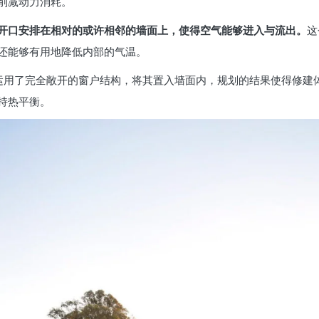
削减动力消耗。
开口安排在相对的或许相邻的墙面上，使得空气能够进入与流出。
这
还能够有用地降低内部的气温。
 为例，他们运用了完全敞开的窗户结构，将其置入墙面内，规划的结果使得
持热平衡。