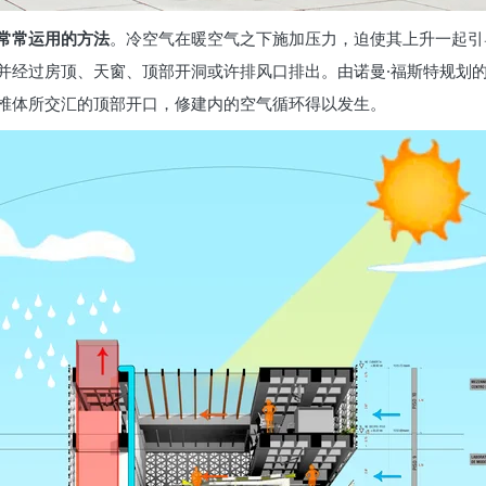
常常运用的方法
。冷空气在暖空气之下施加压力，迫使其上升一起引
过房顶、天窗、顶部开洞或许排风口排出。由诺曼·福斯特规划的德国新
椎体所交汇的顶部开口，修建内的空气循环得以发生。