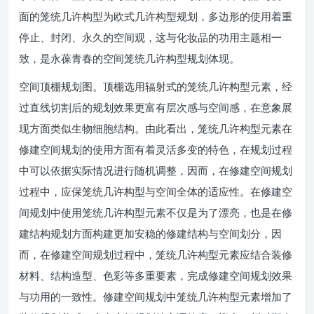
面的笼统几许构型为欧式几许构型规划，多边形的使用着重
停止、封闭、永久的空间观，这与化妆品的功用主题相一
致，是永葆青春的空间笼统几许构型规划体现。
空间顶棚规划图。顶棚选用辐射式的笼统几许构型元素，经
过直线切割后的规划效果更富有层次感与空间感，在意象展
现方面类似生物细胞结构。由此看出，笼统几许构型元素在
修建空间规划的使用方面有着灵活多变的特色，在规划过程
中可以依据实际情况进行随机调整，因而，在修建空间规划
过程中，应保笼统几许构型与空间全体的适应性。在修建空
间规划中使用笼统几许构型元素不仅是为了漂亮，也是在修
建结构规划方面构建更加安稳的修建结构与空间划分，因
而，在修建空间规划过程中，笼统几许构型元素应结合装修
材料、结构造型、色彩等多重要素，完成修建空间规划效果
与功用的一致性。修建空间规划中笼统几许构型元素增加了