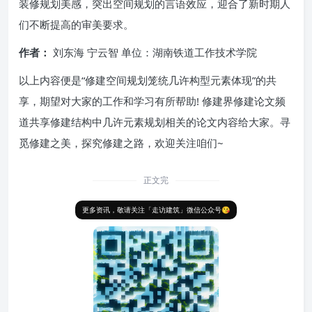
装修规划美感，突出空间规划的言语效应，迎合了新时期人
们不断提高的审美要求。
作者：
刘东海 宁云智 单位：湖南铁道工作技术学院
以上内容便是“修建空间规划笼统几许构型元素体现”的共
享，期望对大家的工作和学习有所帮助! 修建界修建论文频
道共享修建结构中几许元素规划相关的论文内容给大家。寻
觅修建之美，探究修建之路，欢迎关注咱们~
正文完
更多资讯，敬请关注「走访建筑」微信公众号😘