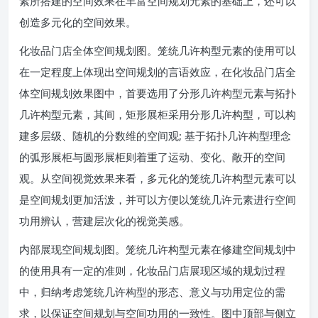
素所搭建的空间效果在丰富空间规划元素的基础上，还可以
创造多元化的空间效果。
化妆品门店全体空间规划图。笼统几许构型元素的使用可以
在一定程度上体现出空间规划的言语效应，在化妆品门店全
体空间规划效果图中，首要选用了分形几许构型元素与拓扑
几许构型元素，其间，矩形展柜采用分形几许构型，可以构
建多层级、随机的分数维的空间观; 基于拓扑几许构型理念
的弧形展柜与圆形展柜则着重了运动、变化、敞开的空间
观。从空间视觉效果来看，多元化的笼统几许构型元素可以
是空间规划更加活泼，并可以方便以笼统几许元素进行空间
功用辨认，营建层次化的视觉美感。
内部展现空间规划图。笼统几许构型元素在修建空间规划中
的使用具有一定的准则，化妆品门店展现区域的规划过程
中，归纳考虑笼统几许构型的形态、意义与功用定位的需
求，以保证空间规划与空间功用的一致性。图中顶部与侧立