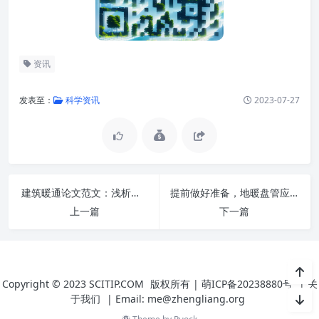
资讯
发表至：
科学资讯
2023-07-27
建筑暖通论文范文：浅析空调通风系统施工质量
提前做好准备，地暖盘管应该怎么选?
上一篇
下一篇
Copyright © 2023
SCITIP.COM
版权所有 |
萌ICP备20238880号
|
关
于我们
|
Email: me@zhengliang.org