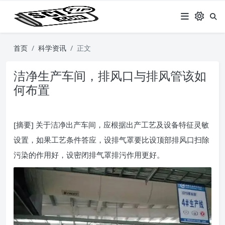
首页
科学资讯
正文
洁净生产车间，排风口与排风管该如
何布置
[摘要] 关于洁净出产车间，应根据出产工艺及设备特征灵敏
设置，如果工艺条件答应，设排气罩要比设顶部排风口扫除
污染的作用好，设密闭排气罩排污作用更好。