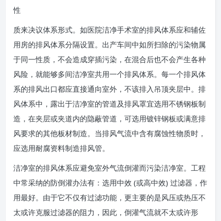
性
质来决议体系形式。如医院洁净手术室的排风体系应和辅佐
用房的排风体系分隔设置。出产车间中如所扫除的污染物属
于同一性质，不会造成穿插污染，在混合后也不会产生各种
风险，就能够多间洁净室共用一个排风体系。每一个排风体
系的排风出口都应直接通向室外，不该排入吊顶夹层中。排
风体系中，露出于洁净室的管道及排风罩宜选用不锈钢板制
造，在夹层或夹道内的隐蔽管道，可选用镀锌钢板或满意排
风要求的其他板材制造。当排风气流中含有腐蚀性物质时，
应选用耐腐资料制造排风管。
洁净室的排风体系应避免室外气流倒灌而污染洁净室。工程
中常采纳的防倒灌办法有：选用中效 (或高中效) 过滤器，作
用最好。由于它不仅有过滤功能，更主要的是风压或热压不
太或许克服过滤器的阻力，因此，倒灌气流就不太或许形