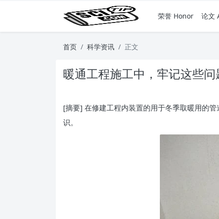
荣誉 Honor
论文 A
首页
科学资讯
正文
暖通工程施工中，牢记这些问
[摘要] 在修建工程内装置的用于冬季取暖用
识。