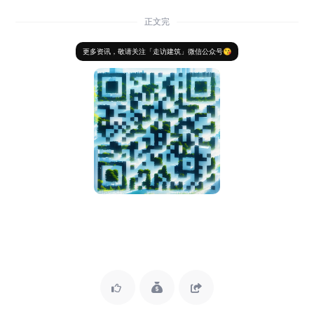
正文完
更多资讯，敬请关注「走访建筑」微信公众号😘