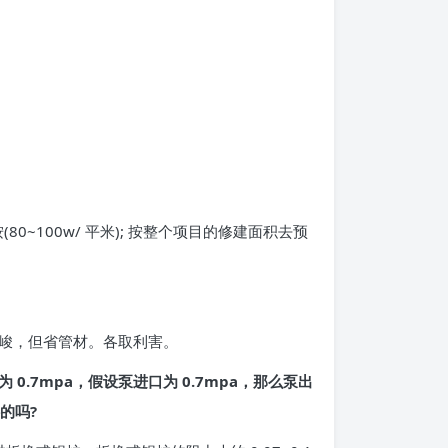
0~100w/ 平米); 按整个项目的修建面积去预
峻，但省管材。各取利害。
 0.7mpa，假设泵进口为 0.7mpa，那么泵出
的吗?