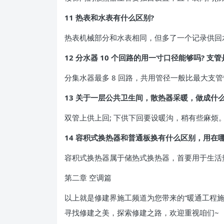
11 热表和水表有什么区别?
热表机械部分和水表相同，但多了一个记录供回
12 分水器 10 个回路的用一寸口径能够吗? 支管
分集水器最多 8 回路，共用管径一般比最大支管管
13 关于一层公共卫生间，散热器采暖，做成什
双管上供上回; 下供下回要设暖沟，稍有些麻烦
14 容积式换热器和普通板换有什么区别，用在哪
容积式换热器属于储热式换热器，首要用于生活
第二章 空调篇
以上就是修建界施工频道为您带来的“暖通工程
寻找修建之美，探索修建之路，欢迎重视咱们~