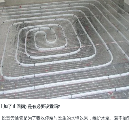
上加了止回阀) 是有必要设置吗?
要求，设置旁通管是为了吸收停泵时发生的水锤效果，维护水泵。若不