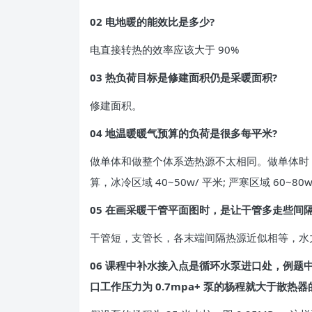
02 电地暖的能效比是多少?
电直接转热的效率应该大于 90%
03 热负荷目标是修建面积仍是采暖面积?
修建面积。
04 地温暖暖气预算的负荷是很多每平米?
做单体和做整个体系选热源不太相同。做单体时，每个
算，冰冷区域 40~50w/ 平米; 严寒区域 60~80
05 在画采暖干管平面图时，是让干管多走些间
干管短，支管长，各末端间隔热源近似相等，水
06 课程中补水接入点是循环水泵进口处，例题中散热
口工作压力为 0.7mpa+ 泵的杨程就大于散热器