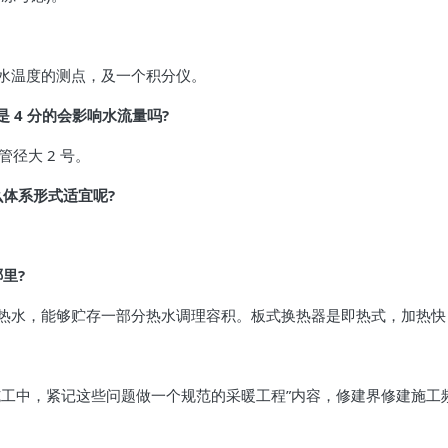
水温度的测点，及一个积分仪。
是 4 分的会影响水流量吗?
径大 2 号。
么体系形式适宜呢?
。
里?
热水，能够贮存一部分热水调理容积。板式换热器是即热式，加热快
施工中，紧记这些问题做一个规范的采暖工程”内容，修建界修建施工