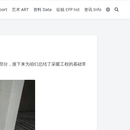
ort
艺术 ART
资料 Data
征稿 CFP list
资讯 Info
一部分，接下来为咱们总结了采暖工程的基础常