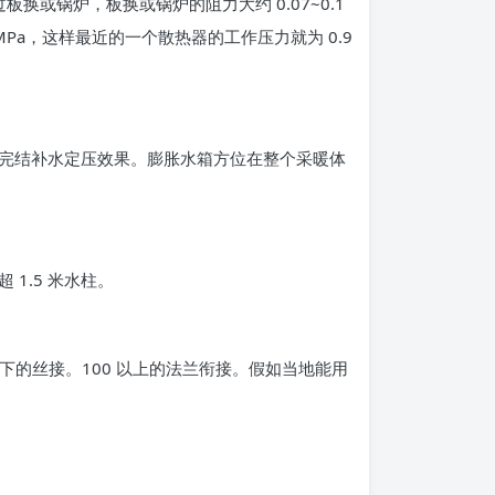
板换或锅炉，板换或锅炉的阻力大约 0.07~0.1
5MPa，这样最近的一个散热器的工作压力就为 0.9
完结补水定压效果。膨胀水箱方位在整个采暖体
1.5 米水柱。
下的丝接。100 以上的法兰衔接。假如当地能用