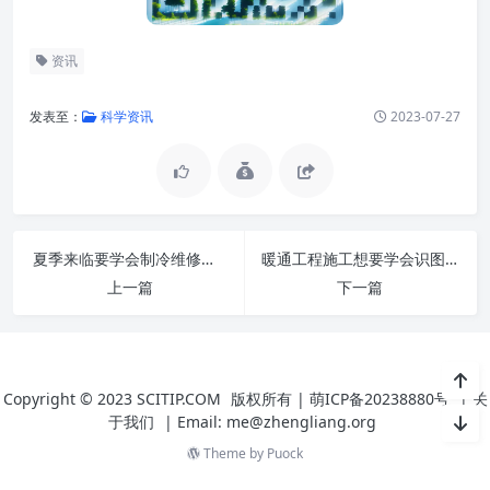
资讯
发表至：
科学资讯
2023-07-27
夏季来临要学会制冷维修，这些故障必须要会处理!
暖通工程施工想要学会识图，这些识图方法要学会
上一篇
下一篇
Copyright © 2023
SCITIP.COM
版权所有 |
萌ICP备20238880号
|
关
于我们
|
Email: me@zhengliang.org
Theme by
Puock