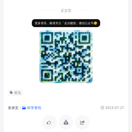
正文完
更多资讯，敬请关注「走访建筑」微信公众号😘
资讯
发表至：
科学资讯
2023-07-27