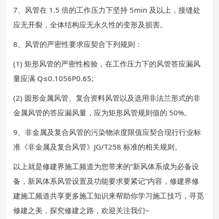
7、风管在 1.5 倍的工作压力下坚持 5min 及以上，接缝处
应无开裂，全体结构应无永久性的变形及损害。
8、风管的严密性要求应契合下列规则：
(1) 矩形风管的严密性检验，在工作压力下的风管答应漏风
量应满 Q≤0.1056P0.65;
(2) 圆形金属风管、复合资料风管以及选用非法兰形式的非
金属风管的答应漏风量，应为矩形风管规则值的 50%。
9、非金属及复合风管的污染物浓度限值应契合现行行业标
准《非金属及复合风管》JG/T258 标准的相关规则。
以上就是修建界施工频道为您带来的“新风体系成为必备设
备，新风体系风管设置及功能要求要紧记”内容，修建界修
建施工频道共享更多施工知识来帮助你学习施工技巧，寻觅
修建之美，探究修建之路，欢迎关注我们~