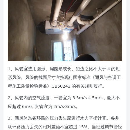
1、风管宜选用圆形、扁圆形或长、短边之比不大于 4 的矩
形风管。风管的截面尺寸宜按现行国家标准《通风与空调工
程施工质量检验标准》GB50243 的有关规则履行。
2、风管内的空气流速，干管宜为 3.5m/s-4.5m/s，最大不
应超过 6m/s; 支管宜为 2m/s-3m/s。
3、新风体系各环路的压力丢失应进行水力平衡计算。各并
联环路压力丢失的相对差额不宜超过 15%。当经过调节管径