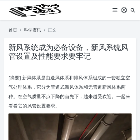
首页
科学资讯
正文
新风系统成为必备设备，新风系统风
管设置及性能要求要牢记
[摘要] 新风体系是由送风体系和排风体系组成的一套独立空
气处理体系，它分为管道式新风体系和无管道新风体系两
种。在空气质量不点下降的当先下，越来越受欢迎。一起来
看看它的风管设置要求。