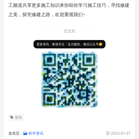
工频道共享更多施工知识来协助你学习施工技巧，寻找修建
之美，探究修建之路，欢迎重视我们~
正文完
更多资讯，敬请关注「走访建筑」微信公众号😘
资讯
发表至：
科学资讯
2023-07-27