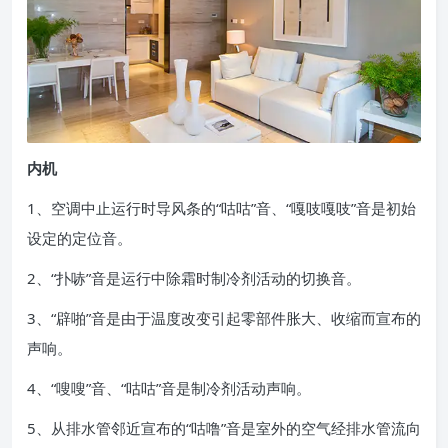
内机
1、空调中止运行时导风条的“咕咕”音、“嘎吱嘎吱”音是初始
设定的定位音。
2、“扑哧”音是运行中除霜时制冷剂活动的切换音。
3、“辟啪”音是由于温度改变引起零部件胀大、收缩而宣布的
声响。
4、“嗖嗖”音、“咕咕”音是制冷剂活动声响。
5、从排水管邻近宣布的“咕噜”音是室外的空气经排水管流向