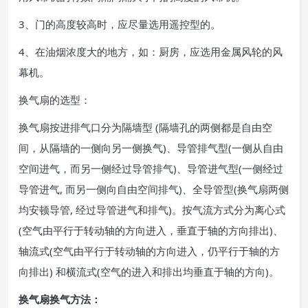
3、门的高度较高时，应尽量选用遥控型的。
4、在油烟浓度大的地方，如：厨房，应选用金属风轮的风
幕机。
换气扇的选型：
换气扇按进排气口分为隔墙型 (隔墙孔的两侧都是自由空
间，从隔墙的一侧向另一侧换气)、导管排气型(一侧从自由
空间进气，而另一侧经过导管排气)、导管进气型(一侧经过
导管进气, 而另一侧向自由空间排气)、全导管型(换气扇两侧
均安顿导管, 经过导管进气和排气)。按气流方式分为离心式
(空气由平行于转动轴的方向进入，垂直于轴的方向排出)、
轴流式(空气由平行于转动轴的方向进入，仍平行于轴的方
向排出) 和横流式(空气的进入和排出均垂直于轴的方向)。
换气扇换气方法：