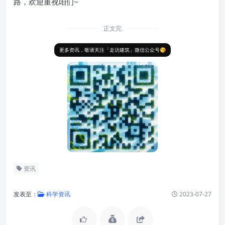
路，欢迎重视咱们~
正文完
更多资讯，敬请关注「走访建筑」微信公众号😘
资讯
发表至：
科学资讯
2023-07-27