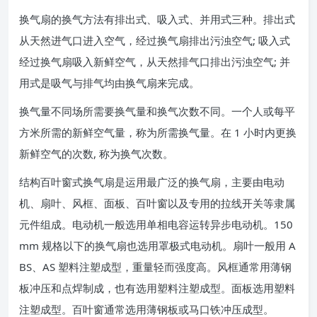
换气扇的换气方法有排出式、吸入式、并用式三种。排出式
从天然进气口进入空气，经过换气扇排出污浊空气; 吸入式
经过换气扇吸入新鲜空气，从天然排气口排出污浊空气; 并
用式是吸气与排气均由换气扇来完成。
换气量不同场所需要换气量和换气次数不同。一个人或每平
方米所需的新鲜空气量，称为所需换气量。在 1 小时内更换
新鲜空气的次数, 称为换气次数。
结构百叶窗式换气扇是运用最广泛的换气扇，主要由电动
机、扇叶、风框、面板、百叶窗以及专用的拉线开关等隶属
元件组成。电动机一般选用单相电容运转异步电动机。150
mm 规格以下的换气扇也选用罩极式电动机。扇叶一般用 A
BS、AS 塑料注塑成型，重量轻而强度高。风框通常用薄钢
板冲压和点焊制成，也有选用塑料注塑成型。面板选用塑料
注塑成型。百叶窗通常选用薄钢板或马口铁冲压成型。