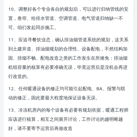
10、调整好各个专业各自的规划后，可以进行归纳管线的安
置，卷帘、给排水管道、空调管道、电气管道归纳缺一不
可。咱们发起同步施工。
11、应追寻餐饮业态，确认排油烟管道系统的规划，这关系
到土建井道、排油烟规划的合理性、设备配电，不然结构加
固、排烟不畅、配电改造之类的工作发生在所难免：排油烟
机组容量的核算有必要准确无误，毕竟运营后是没机会再进
行改造的。
12、任何暖通设备的修正均可能引起配电、BA、报警与联
动的修正，因此要最大程度地保证设备无误。
13、冷冻机房内的每个设备有必要有规划依据，暖通工程师
应该进行核算，相互之间展开讨论，工作讨论的越明晰越
好，请不要寄予运营后再做改造