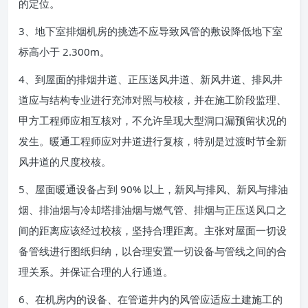
的定位。
3、地下室排烟机房的挑选不应导致风管的敷设降低地下室
标高小于 2.300m。
4、到屋面的排烟井道、正压送风井道、新风井道、排风井
道应与结构专业进行充沛对照与校核，并在施工阶段监理、
甲方工程师应相互核对，不允许呈现大型洞口漏预留状况的
发生。暖通工程师应对井道进行复核，特别是过渡时节全新
风井道的尺度校核。
5、屋面暖通设备占到 90% 以上，新风与排风、新风与排油
烟、排油烟与冷却塔排油烟与燃气管、排烟与正压送风口之
间的距离应该经过校核，坚持合理距离。主张对屋面一切设
备管线进行图纸归纳，以合理安置一切设备与管线之间的合
理关系。并保证合理的人行通道。
6、在机房内的设备、在管道井内的风管应适应土建施工的