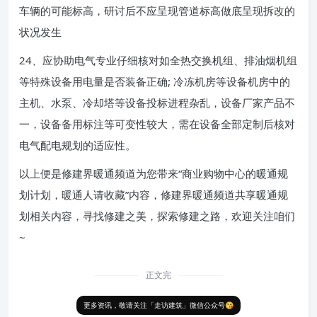
车辆的可能标高，研讨后不应呈现管道标高做底呈现拆改的
状况发生
24、应协助电气专业仔细核对如全热交换机组、排油烟机组
等特殊设备用电量是否装备正确; 冷冻机房等设备机房中的
主机、水泵、冷却塔等设备投标进程杂乱，设备厂家产品不
一，设备备用标注等可变性较大，需在设备全部定制后核对
电气配电规划的适应性。
以上便是修建界暖通频道为您带来“商业购物中心的暖通规
划计划，暖通人请收藏”内容，修建界暖通频道共享暖通规
划相关内容，寻找修建之美，探索修建之路，欢迎关注咱们
~
正文完
更多资讯，敬请关注「走访建筑」微信公众号😘