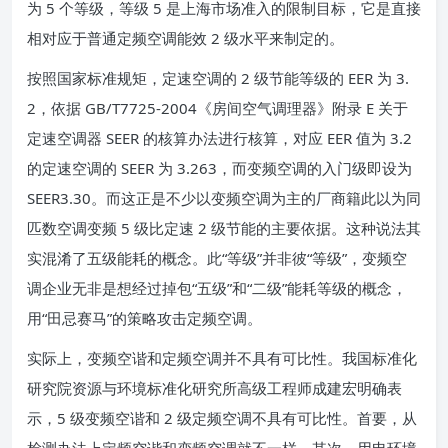
为 5 个等级，等级 5 是上海市场准入的限制目标，它是直接
相对应于普通定频空调能效 2 级水平来制定的。
按照国家标准规矩，定速空调的 2 级节能等级的 EER 为 3.
2，依据 GB/T7725-2004《房间空气调理器》附录 E 关于
定速空调器 SEER 的核算办法进行核算，对应 EER 值为 3.2
的定速空调的 SEER 为 3.263，而变频空调的入门级即设为
SEER3.30。而这正是不少以变频空调为主的厂商籍此以为同
匹数空调变频 5 级比定速 2 级节能的主要依据。这种说法其
实混淆了五级能耗的概念。此“等级”并非彼“等级”，变频空
调企业无非是想经过掉包“五级”和“二级”能耗等级的概念，
用“田忌赛马”的策略攻击定频空调。
实际上，变频空谐和定频空调并不具有可比性。我国标准化
研究院资源与环境标准化研究所高级工程师成建宏明确表
示，5 级变频空谐和 2 级定频空调不具有可比性。首要，从
检测办法上定频空谐和变频空调就不一样。其次，用电环境