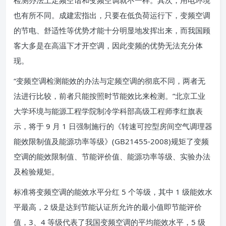
也有所不同。成建宏指出，只要在低负荷运行下，变频空调
的节电、舒适性等优势才能十分明显地发挥出来，而我国顾
客大多是在高温下才开空调，因此变频的优势无法充分体
现。
“变频空调检测能效的办法与定频空调的彻底不同，两者无
法进行比较，前者只能按照时节能效比来检测。”北京工业
大学环境与能源工程学院制冷学科部高级工程师李红旗表
示，将于 9 月 1 日强制施行的《转速可控型房间空气调理器
能效限制值及能源功率等级》(GB21455-2008)规矩了变频
空调的能效限制值、节能评价值、能源功率等级、实验办法
及检验规矩。
标准将变频空调的能效水平分红 5 个等级，其中 1 级能效水
平最高，2 级是达到节能认证所允许的最小值即节能评价
值，3、4 等级代表了我国变频空调的平均能效水平，5 级