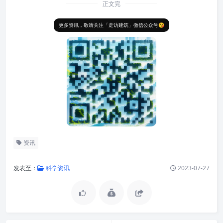
正文完
更多资讯，敬请关注「走访建筑」微信公众号😘
资讯
发表至：
科学资讯
2023-07-27