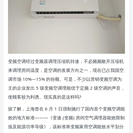
变频空调经过变频器调理压缩机转速，不必频频敞开压缩机
来调理房间温度，是空调的发展方向之一，现在已占我国空
调市场 10%—15% 的份额。可是，不少以营销变频空调为
主的企业发出 5 级变频空调理能优于定频 2 级空调的声音，
使顾客较为利诱。现实真的是这样吗?
据了解，上海曾在 6 月 1 日强制施行了国内首个变频空调能
效的地方标准———《变速 (变频) 房间空气调理器能效限制
值及能源功率等级》，该标准将变频家用空调能效水平划分