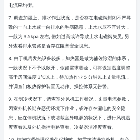
电流应均衡。
7. 调查加湿上、排水作业状况，是否存在电磁阀封闭不严导
致的一向上水或一向排水的毛病隐患，上水水压不宜过大，
一般为 3.5kpa 左右, 假如过高或许导致上水电磁阀失灵, 另
外查看排水管路是否存在阻塞安全隐患。
8. 由于机房发热设备较多，加热器是做为辅佐除湿的体系，
一般状况下不予以敞开，假如需求测验，可将设定温度调整
高于房间温度 3℃以上，待加热作业 5 分钟以上丈量电流，
并调查门板热保护装置无动作、操控体系无告警。
9. 在制冷状况下，调查室外风机工作状况，丈量电流参数，
因室外机长期在恶劣环境下作业，或许存在漏电的安全隐
患，应在停机状况下或堵截室外电源的状况下，进行风机温
度查看以及外机操控电路查看、冷凝器洁净度查看。
10. 精细空调修理保养代保护时，如需求清洗室外机，有必