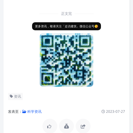
正文完
更多资讯，敬请关注「走访建筑」微信公众号😘
资讯
发表至：
科学资讯
2023-07-27