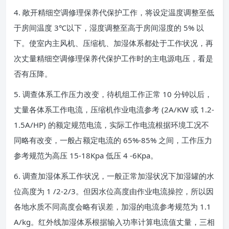
4. 敞开精细空调修理保养代保护工作，将设定温度调整至低
于房间温度 3℃以下，湿度调整至高于房间湿度的 5% 以
下。使室内主风机、压缩机、加湿体系都处于工作状况，再
次丈量精细空调修理保养代保护工作时的主电源电压，看是
否有压降。
5. 调查体系工作压力改变，待机组工作正常 10 分钟以后，
丈量各体系工作电流，压缩机作业电流参考 (2A/KW 或 1.2-
1.5A/HP) 的额定规范电流，实际工作电流根据环境工况不
同略有改变，一般占额定电流的 65%-85% 之间，工作压力
参考规范为高压 15-18Kpa 低压 4 -6Kpa。
6. 调查加湿体系工作状况，一般正常加湿状况下加湿罐的水
位高度为 1 /2-2/3。但因水位高度由作业电流操控，所以因
各地水质不同高度会略有误差，加湿的电流参考规范为 1.1
A/kg。红外线加湿体系根据输入功率计算电流值丈量，三相