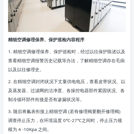
精细空调修理保养、保护巡检内容程序
1. 精细空调修理保养、保护巡检时，经过以往保护陈述以及
查看精细空调报警历史记载等办法，了解精细空调存在毛病
以及以往修理史。
2. 在精细空调封闭状况下丈量供电电压，查看皮带状况、以
及蒸发器、过滤网的洁净度、各操控电器部件紧固状况、各
制冷循环部件衔接是否有渗漏状况等。
3. 随后将氟表衔接上精细空调 (若有修理阀要翻开修理阀)
调查停止压力，在环境温度 0℃-27℃之间时，停止压力规
模为 4 -10Kpa 之间。