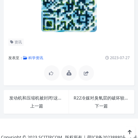
资讯
发表至：
科学资讯
2023-07-27
发动机和压缩机被封闭!这种全封闭制冷压缩机优缺点是什么?
R22冷媒对臭氧层的破坏较大，冷库制冷机R404a制冷剂替代R22是否可行?
上一篇
下一篇
Copyright © 2023
SCITIP.COM
版权所有 |
萌ICP备20238880号
|
关