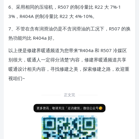
6、采用相同的压缩机，R507 的制冷量比 R22 大 7%-1
3%，R404A 的制冷量比 R22 大 4%-10%。
7、不管在含有润滑油仍是不含润滑油的工况下，R507 的换
热功能均比 R404a 好。
以上便是修建界暖通频道为您带来“R404a 和 R507 冷媒区
别很大，暖通人一定得分清楚”内容，修建界暖通频道共享
暖通设计相关内容，寻找修建之美，探索修建之路，欢迎重
视咱们~
正文完
更多资讯，敬请关注「走访建筑」微信公众号😘