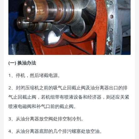
(一) 换油办法
1、停机，然后堵截电源。
2、封闭压缩机之前的吸气止回截止阀及油分离器出口的排
气止回截止阀，若机组带有喷液设备和经济器，则还应关紧
喷液电磁阀和补气口前的截止阀。
3、从油分离器放空阀处排空制冷剂。
4、从油分离器底部的几个排污螺塞处放空油。