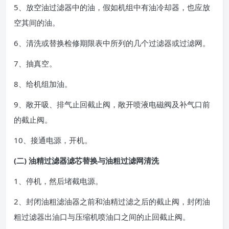
5、放空油过滤器中的油，假如机组中有油冷却器，也应放
空其间的油。
6、清洗或替换检修期限表中所列的几个过滤器或过滤网。
7、抽真空。
8、给机组加油。
9、敞开吸、排气止回截止阀，敞开喷液电磁阀及补气口前
的截止阀。
10、接通电源，开机。
(二) 油精过滤器滤芯替换与油粗过滤网清洗
1、停机，然后堵截电源。
2、封闭油粗滤油器之前和油精过滤之后的截止阀，封闭油
粗过滤器出油口与压缩机喷油口之间的止回截止阀。