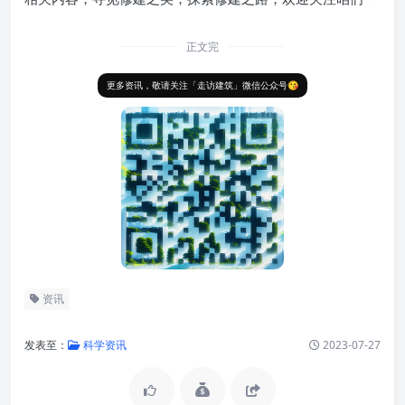
正文完
更多资讯，敬请关注「走访建筑」微信公众号😘
资讯
发表至：
科学资讯
2023-07-27