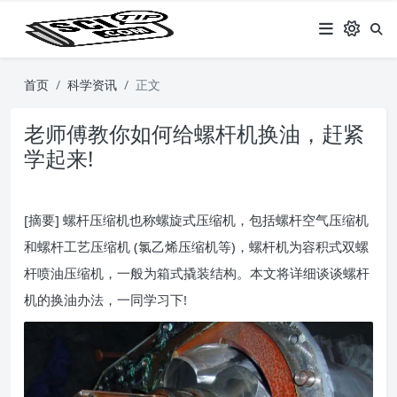
首页
科学资讯
正文
老师傅教你如何给螺杆机换油，赶紧
学起来!
[摘要] 螺杆压缩机也称螺旋式压缩机，包括螺杆空气压缩机
和螺杆工艺压缩机 (氯乙烯压缩机等)，螺杆机为容积式双螺
杆喷油压缩机，一般为箱式撬装结构。本文将详细谈谈螺杆
机的换油办法，一同学习下!