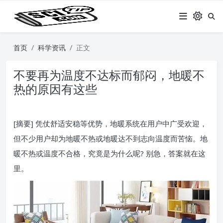
首页
科学资讯
正文
不要再为温度不达标而郁闷，地暖不
热的原因有这些
[摘要] 凭仗舒适安稳等优势，地暖系统在用户中广受欢迎，
但不少用户却为地暖不热或地暖达不到志向温度而苦恼。地
暖不热或温度不合格，究竟是为什么呢? 别急，答案就在这
里。