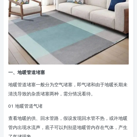
一、地暖管道堵塞
地暖管道堵塞一般分为空气堵塞，即气堵和由于地暖长期未
清洗导致的杂质堵塞两种，需分情况看待。
01 地暖管道气堵
查看地暖的供、回水管路，假设发现回水管不热，或许地暖
管内出现水流声，底子可以判别是地暖管内存在气体，产生
了气堵现象。