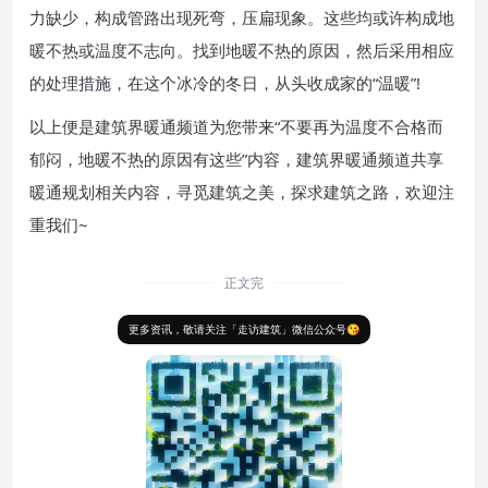
力缺少，构成管路出现死弯，压扁现象。这些均或许构成地
暖不热或温度不志向。找到地暖不热的原因，然后采用相应
的处理措施，在这个冰冷的冬日，从头收成家的“温暖”!
以上便是建筑界暖通频道为您带来“不要再为温度不合格而
郁闷，地暖不热的原因有这些”内容，建筑界暖通频道共享
暖通规划相关内容，寻觅建筑之美，探求建筑之路，欢迎注
重我们~
正文完
更多资讯，敬请关注「走访建筑」微信公众号😘