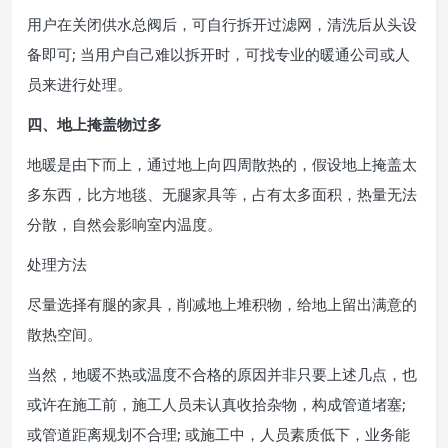
用户在关闭供水总阀后，可自行拆开过滤网，清洗后从头设
备即可; 当用户自己难以拆开时，可找专业的暖通公司或人
员来进行处理。
四、地上掩盖物过多
地暖是由下而上，通过地上向四周散热的，假设地上掩盖太
多东西，比方地毯、无腿家具等，占有太多面积，热量无法
分散，自然会影响室内温度。
处理方法
尽量选择有腿的家具，削减地上堆积物，给地上留出满意的
散热空间。
当然，地暖不热或温度不合格的原因并非只要上述几点，也
或许在施工前，施工人员未认真收拾杂物，构成管道堵塞;
或管道距离规划不合理; 或施工中，人员素质低下，业务能