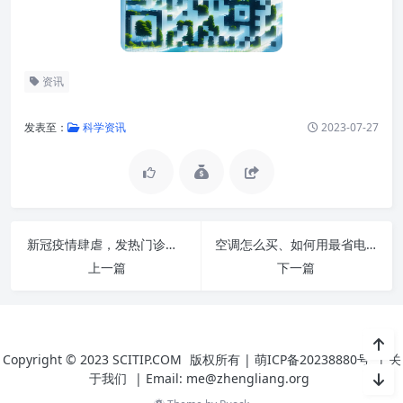
资讯
发表至：
科学资讯
2023-07-27
新冠疫情肆虐，发热门诊暖通设计注意事项要知道
空调怎么买、如何用最省电?我猜很多家庭都做错了
上一篇
下一篇
Copyright © 2023
SCITIP.COM
版权所有 |
萌ICP备20238880号
|
关
于我们
|
Email: me@zhengliang.org