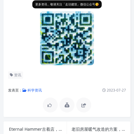
更多资讯，敬请关注「走访建筑」微信公众号😘
资讯
发表至：
科学资讯
2023-07-27
Eternal Hammer古着店，北京 / 15 STUDIO
老旧房屋暖气改造的方案，优有缺点一目了然