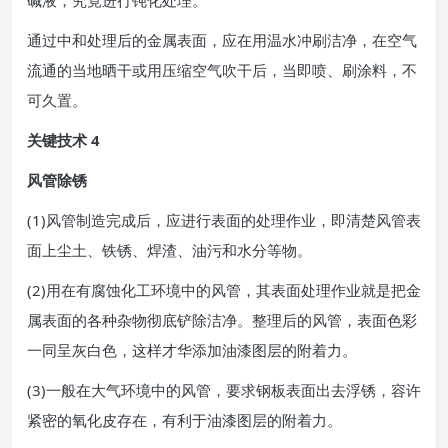
碱液，究竟进行钝化处理。
通过中和处理后的金属表面，应在用温水冲刷洁净，在空气
流通的当地晒干或用压缩空气吹干后，当即喷、刷涂料，不
可久置。
关键技术 4
风管除锈
(1)风管制造完成后，应进行表面的处理作业，即清楚风管表
面上尘土、铁锈、焊渣、油污和水分等物。
(2)用在有腐蚀化工环境中的风管，其表面处理作业就是把金
属表面的各种杂物彻底铲除洁净。整理后的风管，表面色彩
一同呈灰白色，这样才华添加油漆图层的附着力。
(3)一般在大气环境中的风管，要求钢板表面出去浮锈，容许
紧密的氧化皮存在，有利于油漆图层的附着力。