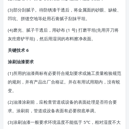
(3)部分刮腻子。待防锈漆干透后，将金属面的砂眼、缺棱、
凹坑、拼缝空地等处用石膏腻子刮抹平坦。
(4)磨光、腻子干透后，用砂布 (1 号) 打磨平坦(先用开刀将
灰疙瘩铲平坦)，然后用湿润的布料擦净表面。
关键技术 6
涂刷油漆要求
(1)所用的油漆商标有必要符合规划要求或施工质量检验规范
的规则，并有产品出厂合格证。并在有用试用期内，没有蜕
变。
(2)油漆涂刷前，应检查管道或设备的表面处理是否符合要
求。涂刷前，管道或设备表面有必要彻底单调。
(3)涂刷油漆一般要求环境温度不能低于 5℃，相对湿度不大