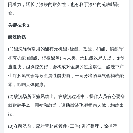
附着力，延长了涂膜的耐久性，也有利于涂料的流峻峭装
修。
关键技术 2
酸洗除锈
(1)酸洗除锈常用的酸有无机酸 (硫酸、盐酸、硝酸、磷酸等)
和有机酸 (醋酸、柠檬酸等) 两大类。无机酸效果力强，除锈
速度快，但操控欠好，会构成对金属的过度腐蚀，酸洗中产
生许多氢气会导致金属性能变脆，一同分出的氢气会构成酸
雾，影响人体健康。
(2)酸洗场所应痛风杰出。在酸洗过程中，操作人员有必要穿
戴耐酸手套、围裙和教盖，谨防酸液飞溅损伤人体，构成事
端。
(3)在酸洗前，应对管材或管件 (工件) 进行整理，除掉污