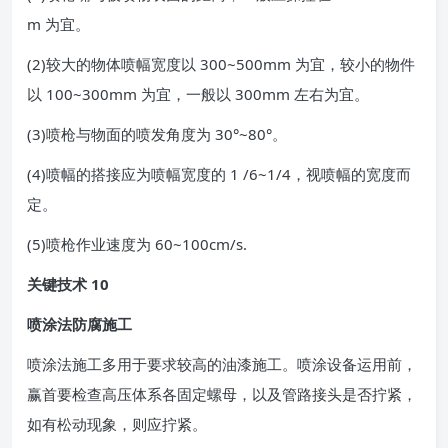
m 为宜。
(2)较大的物体喷幅宽度以 300~500mm 为宜，较小的物件
以 100~300mm 为宜，一般以 300mm 左右为宜。
(3)喷枪与物面的喷发角度为 30°~80°。
(4)喷幅的搭接应为喷幅宽度的 1 /6~1/4，视喷幅的宽度而
定。
(5)喷枪作业速度为 60~100cm/s.
关键技术 10
喷涂法防腐施工
喷涂法施工多用于要求较高的油漆施工。喷涂设备运用前，
赢首要检查高压体系各固定螺母，以及管路接头是否拧紧，
如有松动现象，则应拧紧。